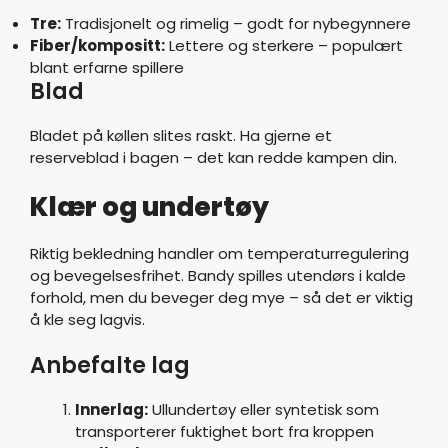
Tre:
Tradisjonelt og rimelig – godt for nybegynnere
Fiber/kompositt:
Lettere og sterkere – populært
blant erfarne spillere
Blad
Bladet på køllen slites raskt. Ha gjerne et
reserveblad i bagen – det kan redde kampen din.
Klær og undertøy
Riktig bekledning handler om temperaturregulering
og bevegelsesfrihet. Bandy spilles utendørs i kalde
forhold, men du beveger deg mye – så det er viktig
å kle seg lagvis.
Anbefalte lag
Innerlag:
Ullundertøy eller syntetisk som
transporterer fuktighet bort fra kroppen