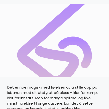
Det er noe magisk med følelsen av å stille opp på
isbanen med alt utstyret på plass – klar for kamp,
klar for innsats. Men for mange spillere, og ikke
minst foreldre til unge utøvere, kan det å sette
sammen en komplett utstyrspakke virke