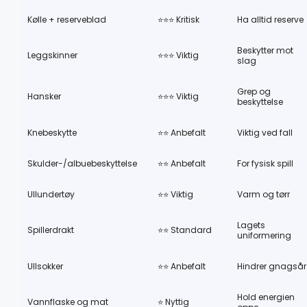
Kølle + reserveblad
⭐⭐⭐ Kritisk
Ha alltid reserve
Beskytter mot
Leggskinner
⭐⭐⭐ Viktig
slag
Grep og
Hansker
⭐⭐⭐ Viktig
beskyttelse
Knebeskytte
⭐⭐ Anbefalt
Viktig ved fall
Skulder-/albuebeskyttelse
⭐⭐ Anbefalt
For fysisk spill
Ullundertøy
⭐⭐ Viktig
Varm og tørr
Lagets
Spillerdrakt
⭐⭐ Standard
uniformering
Ullsokker
⭐⭐ Anbefalt
Hindrer gnagsår
Hold energien
Vannflaske og mat
⭐ Nyttig