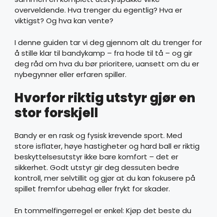
overveldende. Hva trenger du egentlig? Hva er
viktigst? Og hva kan vente?
I denne guiden tar vi deg gjennom alt du trenger for
å stille klar til bandykamp – fra hode til tå – og gir
deg råd om hva du bør prioritere, uansett om du er
nybegynner eller erfaren spiller.
Hvorfor riktig utstyr gjør en
stor forskjell
Bandy er en rask og fysisk krevende sport. Med
store isflater, høye hastigheter og hard ball er riktig
beskyttelsesutstyr ikke bare komfort – det er
sikkerhet. Godt utstyr gir deg dessuten bedre
kontroll, mer selvtillit og gjør at du kan fokusere på
spillet fremfor ubehag eller frykt for skader.
En tommelfingerregel er enkel: Kjøp det beste du