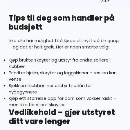
oppe
Tips til deg som handler på
budsjett
Ikke alle har mulighet til å kjøpe alt nytt på én gang
– og det er helt greit. Her er noen smarte valg:
Kjøp brukte skøyter og utstyr fra andre spillere i
klubben
Prioriter hjelm, skøyter og leggskinner – resten kan
vente
Sjekk om klubben har utstyr til utlån for
nybegynnere
Kjøp ett størrelse opp for barn som vokser raskt –
men ikke for store skøyter
Vedlikehold – gjør utstyret
ditt vare lenger