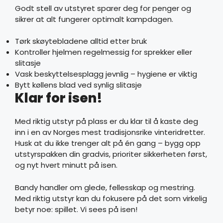
Godt stell av utstyret sparer deg for penger og
sikrer at alt fungerer optimalt kampdagen.
Tørk skøytebladene alltid etter bruk
Kontroller hjelmen regelmessig for sprekker eller
slitasje
Vask beskyttelsesplagg jevnlig – hygiene er viktig
Bytt køllens blad ved synlig slitasje
Klar for isen!
Med riktig utstyr på plass er du klar til å kaste deg
inn i en av Norges mest tradisjonsrike vinteridretter.
Husk at du ikke trenger alt på én gang – bygg opp
utstyrspakken din gradvis, prioriter sikkerheten først,
og nyt hvert minutt på isen.
Bandy handler om glede, fellesskap og mestring.
Med riktig utstyr kan du fokusere på det som virkelig
betyr noe: spillet. Vi sees på isen!