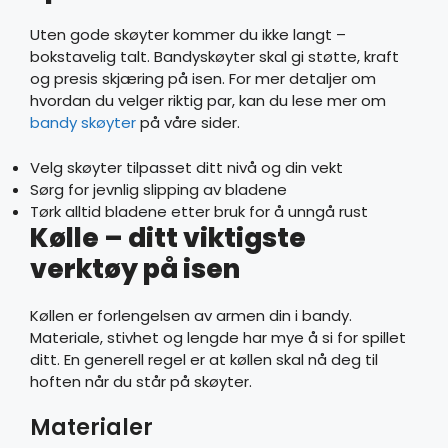
Uten gode skøyter kommer du ikke langt –
bokstavelig talt. Bandyskøyter skal gi støtte, kraft
og presis skjæring på isen. For mer detaljer om
hvordan du velger riktig par, kan du lese mer om
bandy skøyter
på våre sider.
Velg skøyter tilpasset ditt nivå og din vekt
Sørg for jevnlig slipping av bladene
Tørk alltid bladene etter bruk for å unngå rust
Kølle – ditt viktigste
verktøy på isen
Køllen er forlengelsen av armen din i bandy.
Materiale, stivhet og lengde har mye å si for spillet
ditt. En generell regel er at køllen skal nå deg til
hoften når du står på skøyter.
Materialer