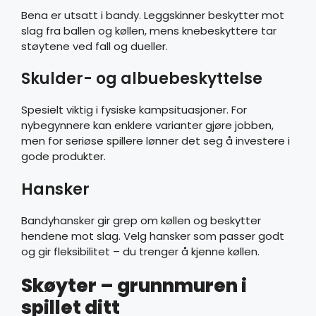
Bena er utsatt i bandy. Leggskinner beskytter mot
slag fra ballen og køllen, mens knebeskyttere tar
støytene ved fall og dueller.
Skulder- og albuebeskyttelse
Spesielt viktig i fysiske kampsituasjoner. For
nybegynnere kan enklere varianter gjøre jobben,
men for seriøse spillere lønner det seg å investere i
gode produkter.
Hansker
Bandyhansker gir grep om køllen og beskytter
hendene mot slag. Velg hansker som passer godt
og gir fleksibilitet – du trenger å kjenne køllen.
Skøyter – grunnmuren i
spillet ditt