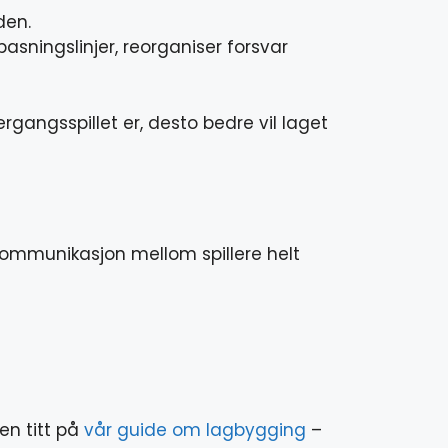
den.
asningslinjer, reorganiser forsvar
rgangsspillet er, desto bedre vil laget
kommunikasjon mellom spillere helt
en titt på
vår guide om lagbygging
–