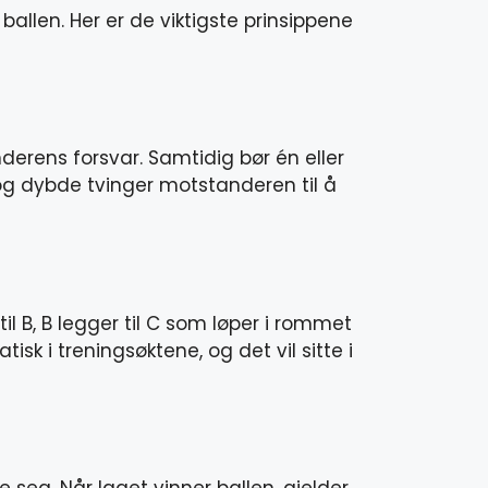
ballen. Her er de viktigste prinsippene
derens forsvar. Samtidig bør én eller
 og dybde tvinger motstanderen til å
til B, B legger til C som løper i rommet
isk i treningsøktene, og det vil sitte i