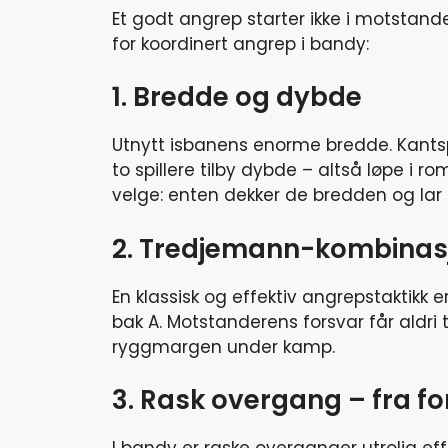
Et godt angrep starter ikke i motstander
for koordinert angrep i bandy:
1. Bredde og dybde
Utnytt isbanens enorme bredde. Kantspi
to spillere tilby dybde – altså løpe i
velge: enten dekker de bredden og lar 
2. Tredjemann-kombinas
En klassisk og effektiv angrepstaktikk e
bak A. Motstanderens forsvar får aldri t
ryggmargen under kamp.
3. Rask overgang – fra fo