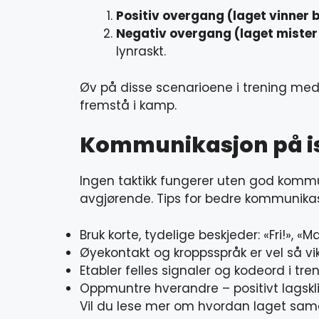
Positiv overgang (laget vinner b
Negativ overgang (laget mister 
lynraskt.
Øv på disse scenarioene i trening med 
fremstå i kamp.
Kommunikasjon på ise
Ingen taktikk fungerer uten god kommu
avgjørende. Tips for bedre kommunikas
Bruk korte, tydelige beskjeder: «Fri!», «M
Øyekontakt og kroppsspråk er vel så vi
Etabler felles signaler og kodeord i tre
Oppmuntre hverandre – positivt lagsk
Vil du lese mer om hvordan laget sama