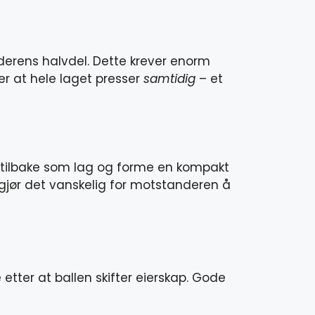
erens halvdel. Dette krever enorm
er at hele laget presser
samtidig
– et
 tilbake som lag og forme en kompakt
g gjør det vanskelig for motstanderen å
 etter at ballen skifter eierskap. Gode