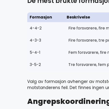
De mest brukte formasj
Formasjon
Beskrivelse
4-4-2
Fire forsvarere, fire 
4-3-3
Fire forsvarere, tre 
5-4-1
Fem forsvarere, fire 
3-5-2
Tre forsvarere, fem 
Valg av formasjon avhenger av motstand
motstanderens feil. Det finnes ingen u
Angrepskoordinering: