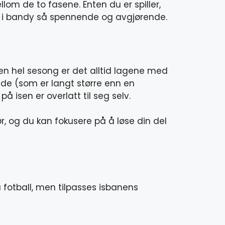
om de to fasene. Enten du er spiller,
ken i bandy så spennende og avgjørende.
en hel sesong er det alltid lagene med
dde (som er langt større enn en
 isen er overlatt til seg selv.
r, og du kan fokusere på å løse din del
å fotball, men tilpasses isbanens