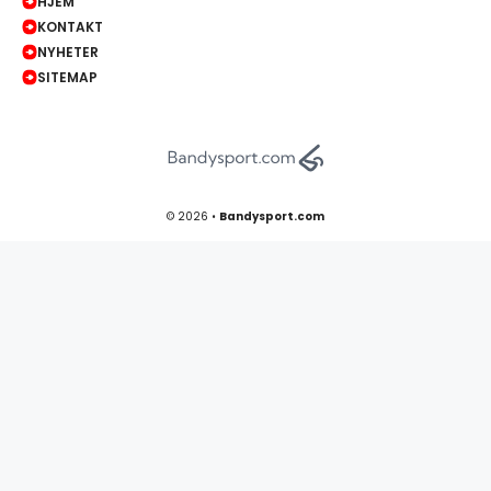
HJEM
KONTAKT
NYHETER
SITEMAP
© 2026 •
Bandysport.com