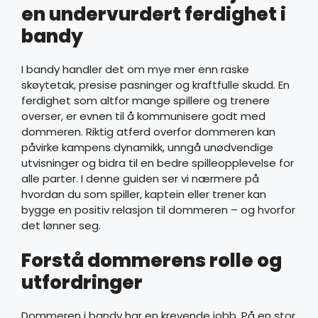
en undervurdert ferdighet i
bandy
I bandy handler det om mye mer enn raske
skøytetak, presise pasninger og kraftfulle skudd. En
ferdighet som altfor mange spillere og trenere
overser, er evnen til å kommunisere godt med
dommeren. Riktig atferd overfor dommeren kan
påvirke kampens dynamikk, unngå unødvendige
utvisninger og bidra til en bedre spilleopplevelse for
alle parter. I denne guiden ser vi nærmere på
hvordan du som spiller, kaptein eller trener kan
bygge en positiv relasjon til dommeren – og hvorfor
det lønner seg.
Forstå dommerens rolle og
utfordringer
Dommeren i bandy har en krevende jobb. På en stor