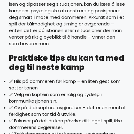
isen og tilpasser seg situasjonen, kan du lære å lese
kampens psykologiske atmosfære og posisjonere
deg smart i møte med dommeren. Akkurat som i et
spill der tålmodighet og timing er avgjørende –
enten det er på isbanen eller i situasjoner der man
venter på riktig øyeblikk til å handle – vinner den
som bevarer roen.
Praktiske tips du kan ta med
deg til neste kamp
✅ Hils på dommeren før kamp – en liten gest som
setter tonen.
✅ Velg én kaptein som er rolig og tydelig i
kommunikasjonen sin.
✅ Øv på å akseptere avgjørelser – det er en mental
ferdighet som tar tid å utvikle.
✅ Fokuser på det du kan påvirke: ditt eget spill, ikke
dommerens avgjørelser.
✅ Takk dommeren etter kampen, uavhengig av