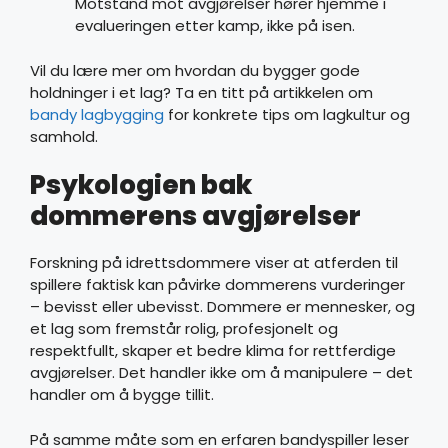
Motstand mot avgjørelser hører hjemme i
evalueringen etter kamp, ikke på isen.
Vil du lære mer om hvordan du bygger gode
holdninger i et lag? Ta en titt på artikkelen om
bandy lagbygging
for konkrete tips om lagkultur og
samhold.
Psykologien bak
dommerens avgjørelser
Forskning på idrettsdommere viser at atferden til
spillere faktisk kan påvirke dommerens vurderinger
– bevisst eller ubevisst. Dommere er mennesker, og
et lag som fremstår rolig, profesjonelt og
respektfullt, skaper et bedre klima for rettferdige
avgjørelser. Det handler ikke om å manipulere – det
handler om å bygge tillit.
På samme måte som en erfaren bandyspiller leser