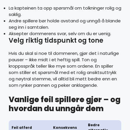
La kapteinen ta opp spørsmål om tolkninger rolig og
saklig.
Andre spillere bør holde avstand og unngå å blande
seg inn i samtalen.
Aksepter dommerens svar, selv om du er uenig.
Velg riktig tidspunkt og tone
Hvis du skal si noe til dommeren, gjør det i naturlige
pauser – ikke midt i et heftig spill. Ton og
kroppsspråk teller like mye som ordene. En spiller
som stiller et spørsmål med et rolig ansiktsuttrykk
og nøytral stemme, vil alltid bli møtt bedre enn en
som rynker pannen og peker anklagende.
Vanlige feil spillere gjør – og
hvordan du unngår dem
Bedre
Feil atferd
Konsekvens