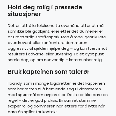
Hold deg rolig i pressede
situasjoner
Det er lett å la følelsene ta overhånd etter et mål
som ikke ble godkjent, eller etter det du mener er
et urettferdig straffespark. Men å rope, gestikulere
overdrevent eller konfrontere dommeren
aggressivt vil sjelden hjelpe deg – og kan tvert imot
resultere i advarsel eller utvisning. Ta et dypt pust,
samle deg, og om nødvendig – kommuniser rolig.
Bruk kapteinen som talerør
I bandy, som i mange lagidretter, er det kapteinen
som har retten til å henvende seg til dommeren
med spørsmål om avgjørelser. Dette er ikke bare en
regel – det er god praksis. Én samlet stemme
skaper ro, og dommeren har lettere for å lytte når
bare én spiller tar kontakt.