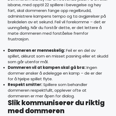
isbane, med opptil 22 spillere i bevegelse og høy
fart, skal dommeren fange opp regelbrudd,
administrere kampens tempo og ta avgjørelser på
brøkdelen av et sekund. Feil vil forekomme – det er
uunngåelig. Når du forstår dette, er det lettere å
møte dommeren med forståelse fremfor
frustrasjon.
Dommeren er menneskelig:
Feil er en del av
spillet, akkurat som en misset pasning eller et skudd
som går utenfor mål.
Dommeren vil at kampen skal gå bra:
Ingen
dommer ønsker å ødelegge en kamp – de er der
for å hjelpe spillet flyte.
Respekt smitter:
Spillere som behandler
dommeren respektfullt, opplever ofte at
dommeren er mer åpen for dialog.
Slik kommuniserer du riktig
med dommeren