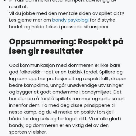
resultat.
Vil du jobbe med den mentale siden av spillet ditt?
Les gjerne mer om
bandy psykologi
for å styrke
hodet og holde fokus i pressede situasjoner.
Oppsummering: Respekt på
isen gir resultater
God kommunikasjon med dommeren er ikke bare
god folkeskikk – det er en taktisk fordel. Spillere og
lag som opptrer profesjonelt og respektfullt, skaper
bedre kampklima, unngår unødvendige utvisninger
og bygger et godt omdømme i bandymiljøet. Det
handler om å forstå spillets rammer og spille smart
innenfor dem. Ta med deg disse prinsippene til
neste kamp, og du vil merke en positiv forskjell –
både for deg selv og for laget ditt. Vi er alle glad i
bandy, og dommeren er en viktig del av den
sporten vi elsker.