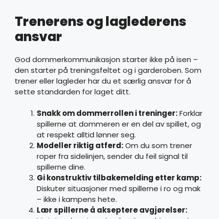
Trenerens og laglederens
ansvar
God dommerkommunikasjon starter ikke på isen –
den starter på treningsfeltet og i garderoben. Som
trener eller lagleder har du et særlig ansvar for å
sette standarden for laget ditt.
Snakk om dommerrollen i treninger:
Forklar
spillerne at dommeren er en del av spillet, og
at respekt alltid lønner seg.
Modeller riktig atferd:
Om du som trener
roper fra sidelinjen, sender du feil signal til
spillerne dine.
Gi konstruktiv tilbakemelding etter kamp:
Diskuter situasjoner med spillerne i ro og mak
– ikke i kampens hete.
Lær spillerne å akseptere avgjørelser: