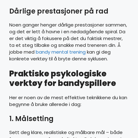
Dårlige prestasjoner på rad
Noen ganger henger dårlige prestasjoner sammen,
og det er lett å havne i en nedadgående spiral. Da
er det viktig å fokusere på det du faktisk mestrer,
ta et steg tilbake og snakke med treneren din. Å
jobbe med
bandy mental trening
kan gi deg
konkrete verktøy til å bryte denne syklusen.
Praktiske psykologiske
verktøy for bandyspillere
Her er noen av de mest effektive teknikkene du kan
begynne å bruke allerede i dag:
1. Målsetting
Sett deg klare, realistiske og målbare mål – både