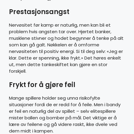
Prestasjonsangst
Nervøsitet før kamp er naturlig, men kan bli et
problem hvis angsten tar over. Hjertet banker,
musklene stivner og hodet begynner å tenke på alt
som kan gå galt. Nøkkelen er å omforme
nervøsiteten til positiv energi. Si til deg selv: «Jeg er
klar. Dette er spenning, ikke frykt.» Det høres enkelt
ut, men dette tankeskiftet kan gjøre en stor
forskjell.
Frykt for å gjøre feil
Mange spillere holder seg unna risikofylte
situasjoner fordi de er redd for å feile. Men i bandy
er feil en naturlig del av spillet – selv elitespillere
mister ballen og bomber på mål. Det viktige er å
lære av feilene og gå videre raskt, ikke dvele ved
dem midt i kampen.