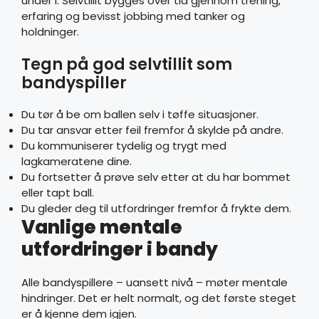
under i. Selvtillit bygges over tid gjennom trening,
erfaring og bevisst jobbing med tanker og
holdninger.
Tegn på god selvtillit som
bandyspiller
Du tør å be om ballen selv i tøffe situasjoner.
Du tar ansvar etter feil fremfor å skylde på andre.
Du kommuniserer tydelig og trygt med
lagkameratene dine.
Du fortsetter å prøve selv etter at du har bommet
eller tapt ball.
Du gleder deg til utfordringer fremfor å frykte dem.
Vanlige mentale
utfordringer i bandy
Alle bandyspillere – uansett nivå – møter mentale
hindringer. Det er helt normalt, og det første steget
er å kjenne dem igjen.