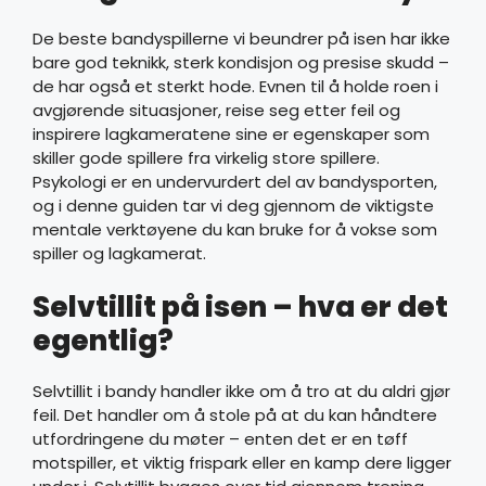
De beste bandyspillerne vi beundrer på isen har ikke
bare god teknikk, sterk kondisjon og presise skudd –
de har også et sterkt hode. Evnen til å holde roen i
avgjørende situasjoner, reise seg etter feil og
inspirere lagkameratene sine er egenskaper som
skiller gode spillere fra virkelig store spillere.
Psykologi er en undervurdert del av bandysporten,
og i denne guiden tar vi deg gjennom de viktigste
mentale verktøyene du kan bruke for å vokse som
spiller og lagkamerat.
Selvtillit på isen – hva er det
egentlig?
Selvtillit i bandy handler ikke om å tro at du aldri gjør
feil. Det handler om å stole på at du kan håndtere
utfordringene du møter – enten det er en tøff
motspiller, et viktig frispark eller en kamp dere ligger