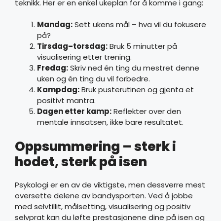
teknikk. Her er en enkel ukeplan for å komme i gang:
Mandag:
Sett ukens mål – hva vil du fokusere
på?
Tirsdag–torsdag:
Bruk 5 minutter på
visualisering etter trening.
Fredag:
Skriv ned én ting du mestret denne
uken og én ting du vil forbedre.
Kampdag:
Bruk pusterutinen og gjenta et
positivt mantra.
Dagen etter kamp:
Reflekter over den
mentale innsatsen, ikke bare resultatet.
Oppsummering – sterk i
hodet, sterk på isen
Psykologi er en av de viktigste, men dessverre mest
oversette delene av bandysporten. Ved å jobbe
med selvtillit, målsetting, visualisering og positiv
selvprat kan du løfte prestasjonene dine på isen og