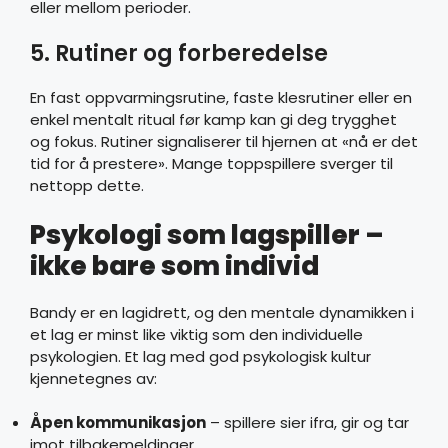
eller mellom perioder.
5. Rutiner og forberedelse
En fast oppvarmingsrutine, faste klesrutiner eller en
enkel mentalt ritual før kamp kan gi deg trygghet
og fokus. Rutiner signaliserer til hjernen at «nå er det
tid for å prestere». Mange toppspillere sverger til
nettopp dette.
Psykologi som lagspiller –
ikke bare som individ
Bandy er en lagidrett, og den mentale dynamikken i
et lag er minst like viktig som den individuelle
psykologien. Et lag med god psykologisk kultur
kjennetegnes av:
Åpen kommunikasjon
– spillere sier ifra, gir og tar
imot tilbakemeldinger.