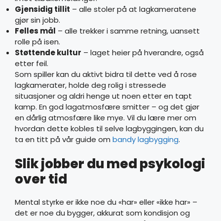
Gjensidig tillit
– alle stoler på at lagkameratene
gjør sin jobb.
Felles mål
– alle trekker i samme retning, uansett
rolle på isen.
Støttende kultur
– laget heier på hverandre, også
etter feil.
Som spiller kan du aktivt bidra til dette ved å rose
lagkamerater, holde deg rolig i stressede
situasjoner og aldri henge ut noen etter en tapt
kamp. En god lagatmosfære smitter – og det gjør
en dårlig atmosfære like mye. Vil du lære mer om
hvordan dette kobles til selve lagbyggingen, kan du
ta en titt på vår guide om
bandy lagbygging
.
Slik jobber du med psykologi
over tid
Mental styrke er ikke noe du «har» eller «ikke har» –
det er noe du bygger, akkurat som kondisjon og