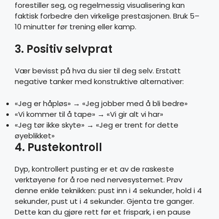
forestiller seg, og regelmessig visualisering kan
faktisk forbedre den virkelige prestasjonen. Bruk 5–
10 minutter før trening eller kamp.
3. Positiv selvprat
Vær bevisst på hva du sier til deg selv. Erstatt
negative tanker med konstruktive alternativer:
«Jeg er håpløs» → «Jeg jobber med å bli bedre»
«Vi kommer til å tape» → «Vi gir alt vi har»
«Jeg tør ikke skyte» → «Jeg er trent for dette
øyeblikket»
4. Pustekontroll
Dyp, kontrollert pusting er et av de raskeste
verktøyene for å roe ned nervesystemet. Prøv
denne enkle teknikken: pust inn i 4 sekunder, hold i 4
sekunder, pust ut i 4 sekunder. Gjenta tre ganger.
Dette kan du gjøre rett før et frispark, i en pause